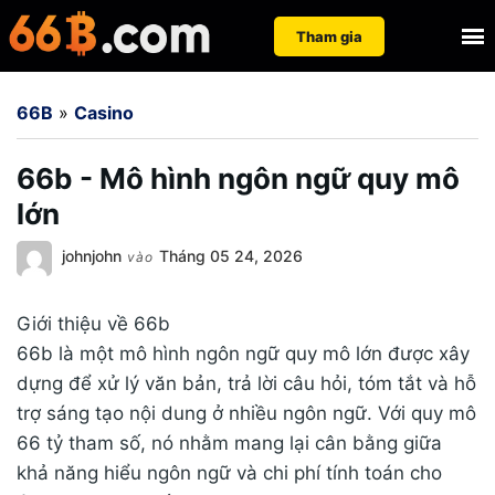
Nhảy
Tìm
Tham gia
đến
kiếm
nội
cho:
66B
»
Casino
dung
66b - Mô hình ngôn ngữ quy mô
lớn
johnjohn
Tháng 05 24, 2026
vào
Giới thiệu về 66b
66b là một mô hình ngôn ngữ quy mô lớn được xây
dựng để xử lý văn bản, trả lời câu hỏi, tóm tắt và hỗ
trợ sáng tạo nội dung ở nhiều ngôn ngữ. Với quy mô
66 tỷ tham số, nó nhằm mang lại cân bằng giữa
khả năng hiểu ngôn ngữ và chi phí tính toán cho