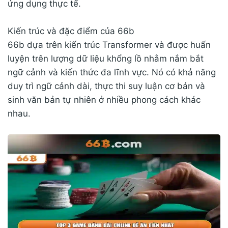
ứng dụng thực tế.
Kiến trúc và đặc điểm của 66b
66b dựa trên kiến trúc Transformer và được huấn
luyện trên lượng dữ liệu khổng lồ nhằm nắm bắt
ngữ cảnh và kiến thức đa lĩnh vực. Nó có khả năng
duy trì ngữ cảnh dài, thực thi suy luận cơ bản và
sinh văn bản tự nhiên ở nhiều phong cách khác
nhau.