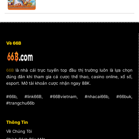
Về 66B
66B
là nhà cái trực tuyến top đầu thị trường luôn là lựa chọn
đúng đắn khi tham gia cá cược thể thao, casino online, xổ số,
esport. Mở tài khoản cược nhận ngay 88K.
#66b, #link66B, #66Bvietnam, #nhacai66b, #66buk,
#trangchu66b
Thông Tin
Về Chúng Tôi