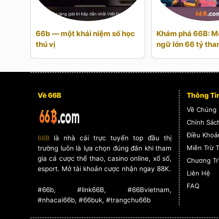
66b — một khái niệm số học
Khám phá 66B: M
thú vị
ngữ lớn 66 tỷ tha
Về 66B
Thông Ti
Về Chúng 
Chính Sác
Điều Khoả
66B
là nhà cái trực tuyến top đầu thị
Miễn Trừ 
trường luôn là lựa chọn đúng đắn khi tham
gia cá cược thể thao, casino online, xổ số,
Chương Tr
esport. Mở tài khoản cược nhận ngay 88K.
Liên Hệ
FAQ
#66b, #link66B, #66Bvietnam,
#nhacai66b, #66buk, #trangchu66b