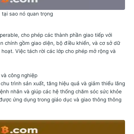
à tại sao nó quan trọng
perable, cho phép các thành phần giao tiếp với
 chính gồm giao diện, bộ điều khiển, và cơ sở dữ
h hoạt. Việc tách rời các lớp cho phép mở rộng và
 và công nghiệp
chu trình sản xuất, tăng hiệu quả và giảm thiểu lãng
u bệnh nhân và giúp các hệ thống chăm sóc sức khỏe
 được ứng dụng trong giáo dục và giao thông thông