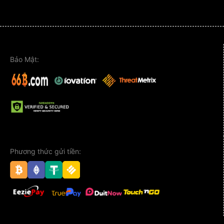
đầy đủ.
Đường dây nóng:
kênh liên hệ qua điện
thoại cho các tình huống khẩn cấp hoặc
khi bạn cần xác nhận nhanh thông tin.
Bảo Mật:
Trung tâm trợ giúp trên website và mạng
xã hội:
cập nhật tin tức, hướng dẫn và các
câu hỏi thường gặp được cập nhật liên tục.
Để bắt đầu liên hệ, hãy vào trang
Lien He
của
66b và chọn kênh phù hợp với nhu cầu của
bạn.
Phương thức gửi tiền: