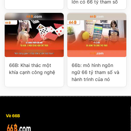
lớn có 66 tỷ tham số
H%C3%A0m-m%E1%BB%9
Tổng quan về 66b và vai trò của
kênh liên hệ
66b là một nền tảng cá cược trực tuyến được
quản lý nghiêm ngặt với các tiêu chuẩn bảo mật
66B: Khai thác một
66b: mô hình ngôn
và công bằng cao. Trong môi trường cạnh
khía cạnh công nghệ
ngữ 66 tỷ tham số và
tranh, sự hiện diện của một hệ thống hỗ trợ
hành trình của nó
nhanh nhạy và tôn trọng khách hàng là yếu tố
giúp người chơi cảm thấy an tâm và có thể đưa
ra quyết định cược thông minh. Chúng tôi sẽ
làm rõ vai trò của các kênh liên hệ, cách tối ưu
Về 66B
hóa giao tiếp và những gì bạn có thể kỳ vọng từ
quá trình hỗ trợ của 66b.