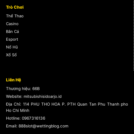
Trò Chơi
Thể Thao
Casino
Bắn Cá
Esport
Nổ Hũ
Xổ Số
Đa-s%E1%BB%91-k%C3%AAnh
Các kênh liên hệ phổ biến tại 66b
Liên Hệ
Trò chuyện trực tiếp (Live Chat):
hỗ trợ
Thương hiệu: 66B
ngay khi bạn đang chơi hoặc khi gặp vấn
Website:
mitsubishisidoarjo.id
đề kỹ thuật, với thời gian phản hồi nhanh
Địa Chỉ:
114 PHU THO HOA P. PTH Quan Tan Phu Thanh pho
và hướng dẫn cụ thể.
Ho Chi Minh
Email hỗ trợ:
dành cho các sự cố phức tạp
Hotline:
0967316136
hoặc yêu cầu tài liệu chi tiết, cho phép bạn
Email: 888slot@wettingblog.com
gửi bằng chứng và mô tả sự cố một cách