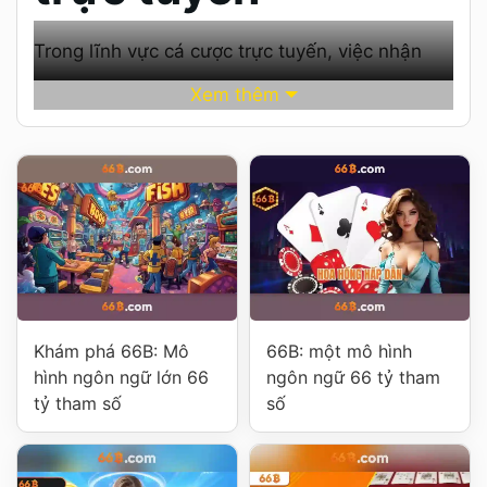
Trong lĩnh vực cá cược trực tuyến, việc nhận
được hỗ trợ nhanh chóng và chuyên nghiệp là
Xem thêm
yếu tố quyết định cho trải nghiệm của người
chơi. 66b cam kết cung cấp các kênh liên hệ dễ
tiếp cận, quy trình xử lý tối ưu và bảo mật thông
tin cao để bạn có thể tham gia cược với sự tự
tin tuyệt đối. Bài viết này đi sâu vào cách liên
hệ (lien he), các kênh hỗ trợ phổ biến, thời gian
trả lời và các yếu tố giúp tăng cường tính minh
bạch cũng như sự đáng tin cậy của nền tảng.
Khám phá 66B: Mô
66B: một mô hình
hình ngôn ngữ lớn 66
ngôn ngữ 66 tỷ tham
tỷ tham số
số