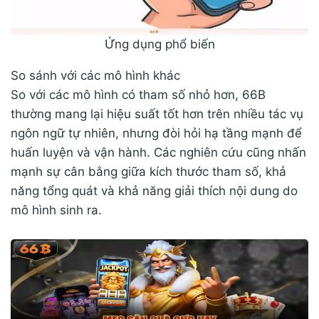
Ứng dụng phổ biến
So sánh với các mô hình khác
So với các mô hình có tham số nhỏ hơn, 66B
thường mang lại hiệu suất tốt hơn trên nhiều tác vụ
ngôn ngữ tự nhiên, nhưng đòi hỏi hạ tầng mạnh để
huấn luyện và vận hành. Các nghiên cứu cũng nhấn
mạnh sự cân bằng giữa kích thước tham số, khả
năng tổng quát và khả năng giải thích nội dung do
mô hình sinh ra.