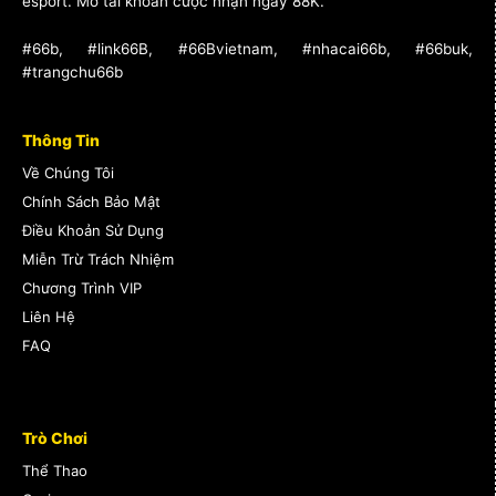
esport. Mở tài khoản cược nhận ngay 88K.
#66b, #link66B, #66Bvietnam, #nhacai66b, #66buk,
#trangchu66b
Thông Tin
Về Chúng Tôi
Chính Sách Bảo Mật
Điều Khoản Sử Dụng
Miễn Trừ Trách Nhiệm
Chương Trình VIP
Liên Hệ
FAQ
Trò Chơi
Thể Thao