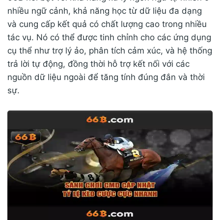
nhiều ngữ cảnh, khả năng học từ dữ liệu đa dạng
và cung cấp kết quả có chất lượng cao trong nhiều
tác vụ. Nó có thể được tinh chỉnh cho các ứng dụng
cụ thể như trợ lý ảo, phân tích cảm xúc, và hệ thống
trả lời tự động, đồng thời hỗ trợ kết nối với các
nguồn dữ liệu ngoài để tăng tính đúng đắn và thời
sự.