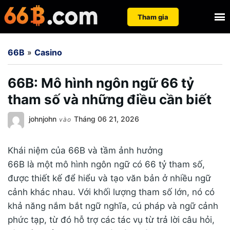
Nhảy
Tìm
Tham gia
đến
kiếm
nội
cho:
66B
»
Casino
dung
66B: Mô hình ngôn ngữ 66 tỷ
tham số và những điều cần biết
johnjohn
Tháng 06 21, 2026
vào
Khái niệm của 66B và tầm ảnh hưởng
66B là một mô hình ngôn ngữ có 66 tỷ tham số,
được thiết kế để hiểu và tạo văn bản ở nhiều ngữ
cảnh khác nhau. Với khối lượng tham số lớn, nó có
khả năng nắm bắt ngữ nghĩa, cú pháp và ngữ cảnh
phức tạp, từ đó hỗ trợ các tác vụ từ trả lời câu hỏi,