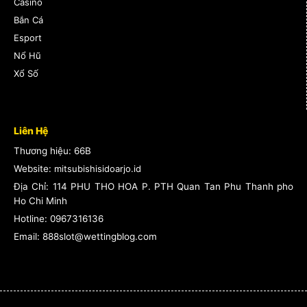
Casino
Bắn Cá
Esport
Nổ Hũ
Xổ Số
Liên Hệ
Thương hiệu: 66B
Website:
mitsubishisidoarjo.id
Địa Chỉ:
114 PHU THO HOA P. PTH Quan Tan Phu Thanh pho
Ho Chi Minh
Hotline:
0967316136
Email: 888slot@wettingblog.com