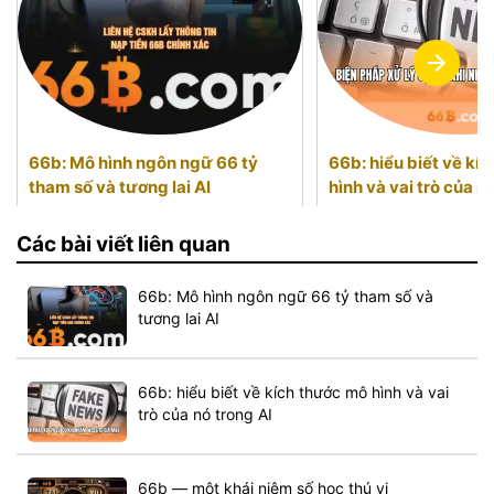
66b: Mô hình ngôn ngữ 66 tỷ
66b: hiểu biết về kí
tham số và tương lai AI
hình và vai trò của n
Các bài viết liên quan
66b: Mô hình ngôn ngữ 66 tỷ tham số và
tương lai AI
66b: hiểu biết về kích thước mô hình và vai
trò của nó trong AI
66b — một khái niệm số học thú vị