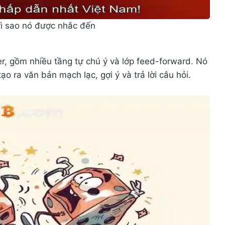
vì sao nó được nhắc đến
r, gồm nhiều tầng tự chú ý và lớp feed-forward. Nó
ạo ra văn bản mạch lạc, gợi ý và trả lời câu hỏi.