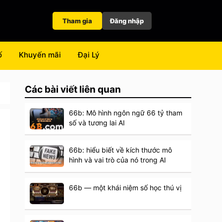
Tham gia
Đăng nhập
ố
Khuyến mãi
Đại Lý
Các bài viết liên quan
66b: Mô hình ngôn ngữ 66 tỷ tham
số và tương lai AI
66b: hiểu biết về kích thước mô
hình và vai trò của nó trong AI
66b — một khái niệm số học thú vị