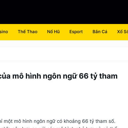
sino
Thể Thao
Nổ Hũ
Esport
Bắn Cá
Xổ S
 của mô hình ngôn ngữ 66 tỷ tham
chỉ một mô hình ngôn ngữ có khoảng 66 tỷ tham số.