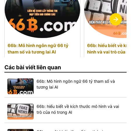
66b: Mô hình ngôn ngữ 66 tỷ
66b: hiểu biết về kí
tham số và tương lai AI
hình và vai trò của n
Các bài viết liên quan
66b: Mô hình ngôn ngữ 66 tỷ tham số và
tương lai AI
66b: hiểu biết về kích thước mô hình và vai
trò của nó trong AI