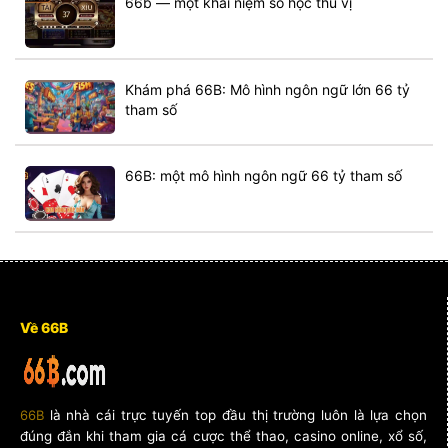
66b — một khái niệm số học thú vị
Khám phá 66B: Mô hình ngôn ngữ lớn 66 tỷ
tham số
66B: một mô hình ngôn ngữ 66 tỷ tham số
Về 66B
66B
là nhà cái trực tuyến top đầu thị trường luôn là lựa chọn
đúng đắn khi tham gia cá cược thể thao, casino online, xổ số,