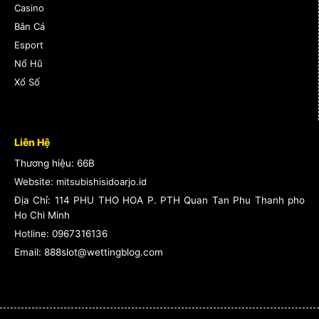
Casino
Bắn Cá
Esport
Nổ Hũ
Xổ Số
Liên Hệ
Thương hiệu: 66B
Website:
mitsubishisidoarjo.id
Địa Chỉ:
114 PHU THO HOA P. PTH Quan Tan Phu Thanh pho
Ho Chi Minh
Hotline:
0967316136
Email: 888slot@wettingblog.com