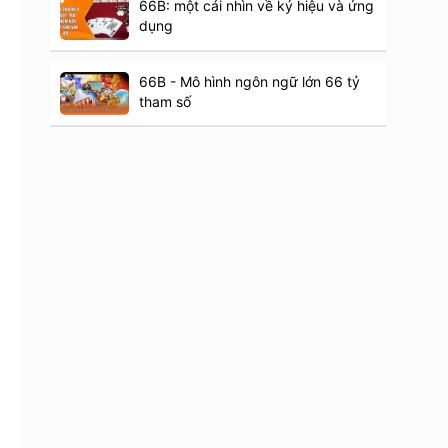
66B: một cái nhìn về ký hiệu và ứng
dụng
66B - Mô hình ngôn ngữ lớn 66 tỷ
tham số