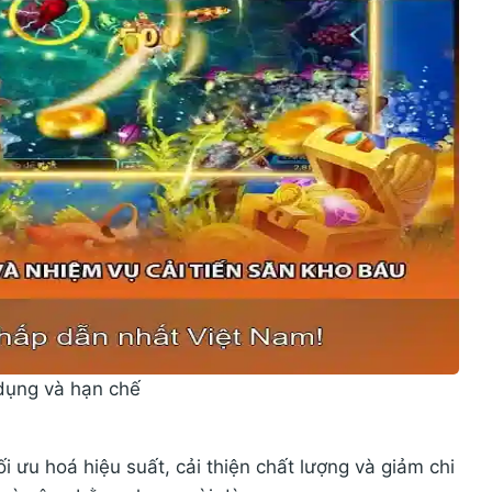
dụng và hạn chế
ối ưu hoá hiệu suất, cải thiện chất lượng và giảm chi