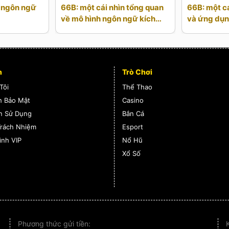
 ngôn ngữ
66B: một cái nhìn tổng quan
66B: một cá
về mô hình ngôn ngữ kích
và ứng dụ
thước 66B
n
Trò Chơi
Tôi
Thể Thao
h Bảo Mật
Casino
n Sử Dụng
Bắn Cá
Trách Nhiệm
Esport
ình VIP
Nổ Hũ
Xổ Số
Phương thức gửi tiền:
K