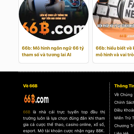
66b: Mô hình ngôn ngữ 66 tỷ
66b: hiểu biết về
tham số và tương lai AI
mô hình và vai tr
trong AI
Về 66B
Thông Ti
Về Chúng 
Chính Sác
Điều Khoả
66B
là nhà cái trực tuyến top đầu thị
Miễn Trừ 
trường luôn là lựa chọn đúng đắn khi tham
gia cá cược thể thao, casino online, xổ số,
Chương Tr
esport. Mở tài khoản cược nhận ngay 88K.
Liên Hệ