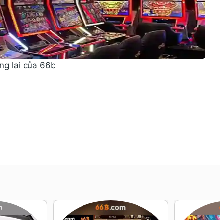
ng lai của 66b