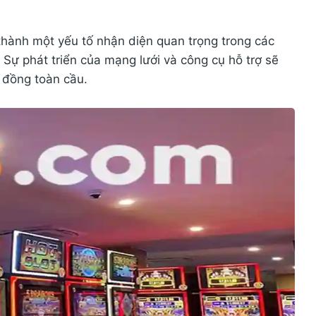
 thành một yếu tố nhận diện quan trọng trong các
 Sự phát triển của mạng lưới và công cụ hỗ trợ sẽ
 đồng toàn cầu.