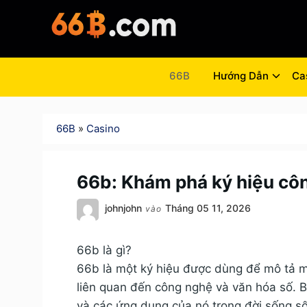
Nhảy
Tìm
đến
kiếm
nội
cho:
dung
66B
Hướng Dẫn
Ca
66B
»
Casino
66b: Khám phá ký hiệu cô
johnjohn
Tháng 05 11, 2026
vào
66b là gì?
66b là một ký hiệu được dùng để mô tả m
liên quan đến công nghệ và văn hóa số. 
và các ứng dụng của nó trong đời sống số