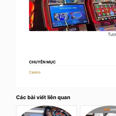
Tươ
CHUYÊN MỤC
Casino
Các bài viết liên quan