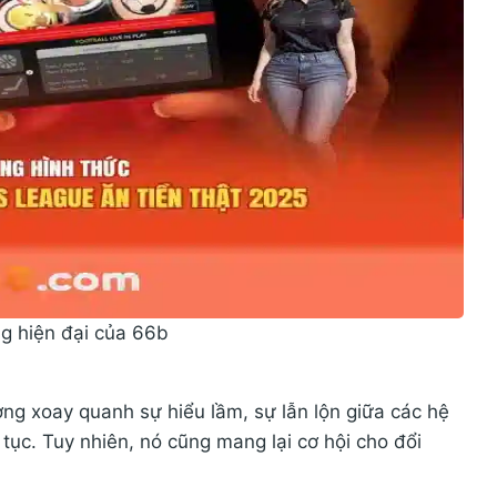
g hiện đại của 66b
ng xoay quanh sự hiểu lầm, sự lẫn lộn giữa các hệ
tục. Tuy nhiên, nó cũng mang lại cơ hội cho đổi