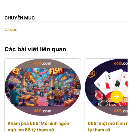
CHUYÊN MỤC
Casino
Các bài viết liên quan
Khám phá 66B: Mô hình ngôn
66B: một mô hình n
ngữ lớn 66 tỷ tham số
tỷ tham số